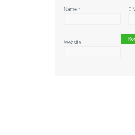
Name
*
E-
Website