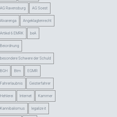
AG Ravensburg
AG Soest
Alvarenga
Angeklagtenrecht
Artikel 6 EMRK
beA
Beiordnung
besondere Schwere der Schuld
BGH
Btm
EGMR
Fahrerlaubnis
Geisterfahrer
Hehlerei
Internet
Kammer
Kannibalismus
legalize it