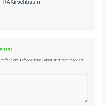
y:
RAKirschbaum
entar
röffentlicht.
Erforderliche Felder sind mit
*
markiert