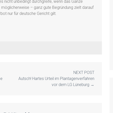
dies nicht unbedingt durchgreife, wenn das Ganze
 – möglicherweise – ganz gute Begründung zielt darauf
t nur für deutsche Gericht gilt.
NEXT POST
ne
Autsch! Hartes Urteil im Plantagenverfahren
vor dem LG Lüneburg
→