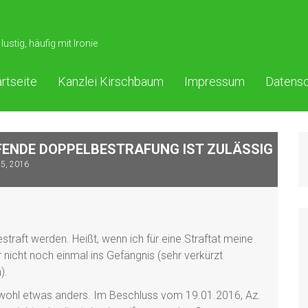
lustig, häufig mit Ironie
artseite
Kanzlei Kirschbaum
Impressum
Datensc
ENDE DOPPELBESTRAFUNG IST ZULÄSSIG
25, 2016
straft werden. Heißt, wenn ich für eine Straftat meine
 nicht noch einmal ins Gefängnis (sehr verkürzt
).
wohl etwas anders. Im Beschluss vom 19.01.2016, Az.