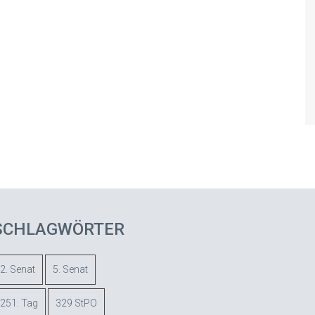
SCHLAGWÖRTER
2. Senat
5. Senat
251. Tag
329 StPO