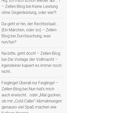
reg‘ ich mich schon wieder auf….?“
– Zellen-Blog
bei
Keine Leistung
ohne Gegenleistung, oder wie?!
Da geht er hin, der Rechtsstaat…
(Ein Märchen, oder so) – Zellen-
Blog
bei
Durchsuchung, was
nun/tun?
Na bitte, geht doch! – Zellen-Blog
bei
Die Vorlage der Vollmacht –
irgendeiner kapiert es immer noch
nicht…
Feiglinge! Überall nur Feiglinge! –
Zellen-Blog
bei
Nun hat’s mich
auch erwischt… oder „Mal gucken,
ob mir „Cold Caller“-Abmahnungen
genauso viel Spaß machen wie