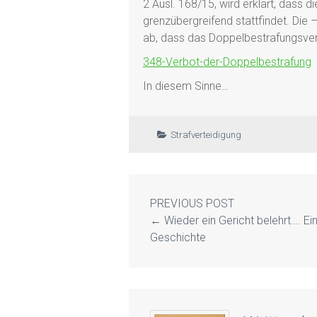
2 Ausl. 168/15, wird erklärt, dass 
grenzübergreifend stattfindet. Die
ab, dass das Doppelbestrafungsverbo
348-Verbot-der-Doppelbestrafung
In diesem Sinne…
Strafverteidigung
PREVIOUS POST
←
Wieder ein Gericht belehrt…. Ei
Geschichte