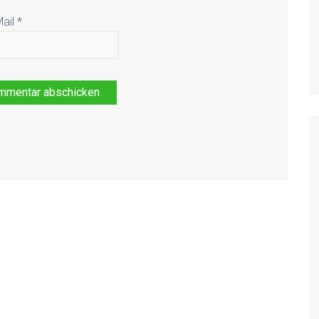
Mail
*