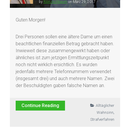
by
RAKirschbaum
on
März 29, 2017
Guten Morgen!
Drei Personen sollen eine ältere Dame um einen
beachtlichen finanziellen Betrag gebracht haben.
Inwieweit diese zusammengewirkt haben oder
ähnliches ist zum jetzigen Ermittlungszeitpunkt
noch nicht wirklich ersichtlich. Es wurden
jedenfalls mehrere Telefonnummern verwendet
(insgesamt drei) und auch mehrere Namen. Zwei
der Beschuldigten gaben falsche Namen an.
Continue Reading
Alltäglicher
,
Wahnsinn
Strafverfahren