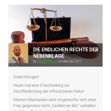
DIE ENDLICHEN RECHTE DER
NEBENKLAGE
by
RAKirschbaum
on
März 28, 2017
Guten Morgen!
Heute mal eine Entscheidung zur
Veröffentlichung der erfreulicheren Natur!
Meinem Mandanten wird vorgeworfen sich einer
Frau gegenüber nicht „Gentleman-like“ verhalten