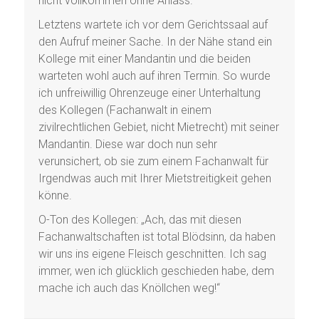
nicht vollkommen ohne Anlass.
Letztens wartete ich vor dem Gerichtssaal auf
den Aufruf meiner Sache. In der Nähe stand ein
Kollege mit einer Mandantin und die beiden
warteten wohl auch auf ihren Termin. So wurde
ich unfreiwillig Ohrenzeuge einer Unterhaltung
des Kollegen (Fachanwalt in einem
zivilrechtlichen Gebiet, nicht Mietrecht) mit seiner
Mandantin. Diese war doch nun sehr
verunsichert, ob sie zum einem Fachanwalt für
Irgendwas auch mit Ihrer Mietstreitigkeit gehen
könne.
O-Ton des Kollegen: „Ach, das mit diesen
Fachanwaltschaften ist total Blödsinn, da haben
wir uns ins eigene Fleisch geschnitten. Ich sag
immer, wen ich glücklich geschieden habe, dem
mache ich auch das Knöllchen weg!“