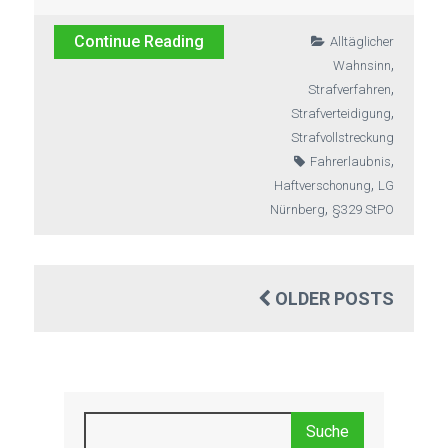
Continue Reading
Alltäglicher
,
Wahnsinn
,
Strafverfahren
,
Strafverteidigung
Strafvollstreckung
,
Fahrerlaubnis
,
Haftverschonung
LG
,
Nürnberg
§329 StPO
OLDER POSTS