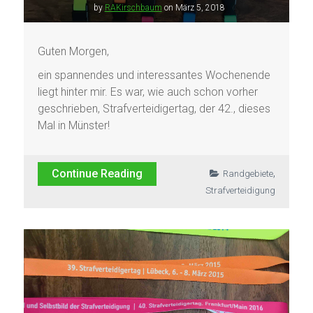
by
RAKirschbaum
on
März 5, 2018
Guten Morgen,
ein spannendes und interessantes Wochenende
liegt hinter mir. Es war, wie auch schon vorher
geschrieben, Strafverteidigertag, der 42., dieses
Mal in Münster!
,
Continue Reading
Randgebiete
Strafverteidigung