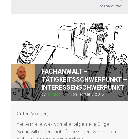
Uncategorized
FACHANWALT –
TÄTIGKEITSSCHWERPUNKT –
INTERESSENSCHWERPUNKT
by
RAKirschbaum
on
Februar 6, 2018
Guten Morgen,
heute mal etwas von eher allgemeingültiger
Natur, will sagen, nicht fallbezogen, wenn auch