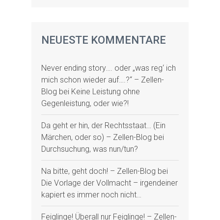
NEUESTE KOMMENTARE
Never ending story…. oder „was reg‘ ich
mich schon wieder auf….?“ – Zellen-
Blog
bei
Keine Leistung ohne
Gegenleistung, oder wie?!
Da geht er hin, der Rechtsstaat… (Ein
Märchen, oder so) – Zellen-Blog
bei
Durchsuchung, was nun/tun?
Na bitte, geht doch! – Zellen-Blog
bei
Die Vorlage der Vollmacht – irgendeiner
kapiert es immer noch nicht…
Feiglinge! Überall nur Feiglinge! – Zellen-