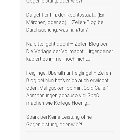
Gegenleistung, oder wie?!
Da geht er hin, der Rechtsstaat… (Ein
Märchen, oder so) – Zellen-Blog
bei
Durchsuchung, was nun/tun?
Na bitte, geht doch! – Zellen-Blog
bei
Die Vorlage der Vollmacht – irgendeiner
kapiert es immer noch nicht…
Feiglinge! Überall nur Feiglinge! – Zellen-
Blog
bei
Nun hat’s mich auch erwischt…
oder „Mal gucken, ob mir „Cold Caller“-
Abmahnungen genauso viel Spaß
machen wie Kollege Hoenig…
Spark
bei
Keine Leistung ohne
Gegenleistung, oder wie?!