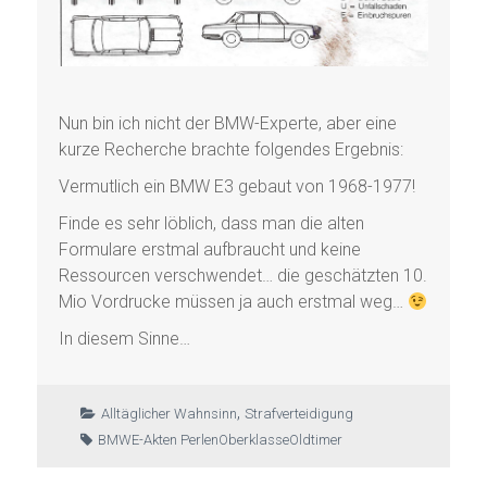
Nun bin ich nicht der BMW-Experte, aber eine
kurze Recherche brachte folgendes Ergebnis:
Vermutlich ein BMW E3 gebaut von 1968-1977!
Finde es sehr löblich, dass man die alten
Formulare erstmal aufbraucht und keine
Ressourcen verschwendet… die geschätzten 10.
Mio Vordrucke müssen ja auch erstmal weg…
In diesem Sinne…
,
Alltäglicher Wahnsinn
Strafverteidigung
BMW
E-Akten Perlen
Oberklasse
Oldtimer