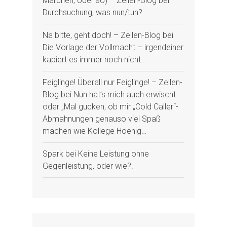
Märchen, oder so) – Zellen-Blog
bei
Durchsuchung, was nun/tun?
Na bitte, geht doch! – Zellen-Blog
bei
Die Vorlage der Vollmacht – irgendeiner
kapiert es immer noch nicht…
Feiglinge! Überall nur Feiglinge! – Zellen-
Blog
bei
Nun hat’s mich auch erwischt…
oder „Mal gucken, ob mir „Cold Caller“-
Abmahnungen genauso viel Spaß
machen wie Kollege Hoenig…
Spark
bei
Keine Leistung ohne
Gegenleistung, oder wie?!