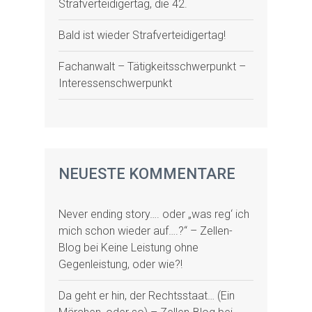
Strafverteidigertag, die 42.
Bald ist wieder Strafverteidigertag!
Fachanwalt – Tätigkeitsschwerpunkt –
Interessenschwerpunkt
NEUESTE KOMMENTARE
Never ending story…. oder „was reg‘ ich
mich schon wieder auf….?“ – Zellen-
Blog
bei
Keine Leistung ohne
Gegenleistung, oder wie?!
Da geht er hin, der Rechtsstaat… (Ein