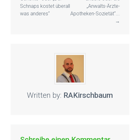
Schnaps kostet überall
„Anwalts-Ärzte-
was anderes“
Apotheken-Sozietät“….
→
Written by:
RAKirschbaum
Schreibe einen Kommentar