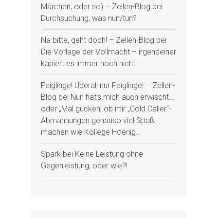
Märchen, oder so) – Zellen-Blog
bei
Durchsuchung, was nun/tun?
Na bitte, geht doch! – Zellen-Blog
bei
Die Vorlage der Vollmacht – irgendeiner
kapiert es immer noch nicht…
Feiglinge! Überall nur Feiglinge! – Zellen-
Blog
bei
Nun hat’s mich auch erwischt…
oder „Mal gucken, ob mir „Cold Caller“-
Abmahnungen genauso viel Spaß
machen wie Kollege Hoenig…
Spark
bei
Keine Leistung ohne
Gegenleistung, oder wie?!