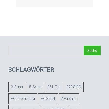
SCHLAGWÖRTER
2. Senat
5. Senat
251. Tag
329 StPO
AG Ravensburg
AG Soest
Alvarenga