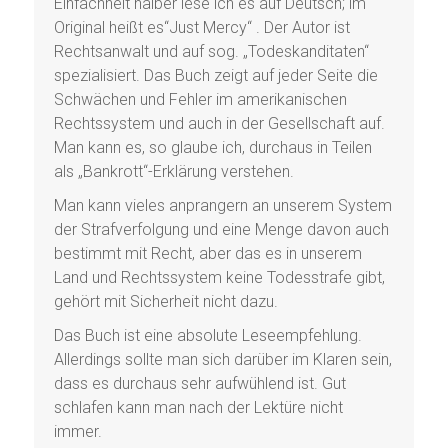
Einfachheit halber lese ich es auf Deutsch; im
Original heißt es“Just Mercy“ . Der Autor ist
Rechtsanwalt und auf sog. „Todeskanditaten“
spezialisiert. Das Buch zeigt auf jeder Seite die
Schwächen und Fehler im amerikanischen
Rechtssystem und auch in der Gesellschaft auf.
Man kann es, so glaube ich, durchaus in Teilen
als „Bankrott“-Erklärung verstehen.
Man kann vieles anprangern an unserem System
der Strafverfolgung und eine Menge davon auch
bestimmt mit Recht, aber das es in unserem
Land und Rechtssystem keine Todesstrafe gibt,
gehört mit Sicherheit nicht dazu.
Das Buch ist eine absolute Leseempfehlung.
Allerdings sollte man sich darüber im Klaren sein,
dass es durchaus sehr aufwühlend ist. Gut
schlafen kann man nach der Lektüre nicht
immer.