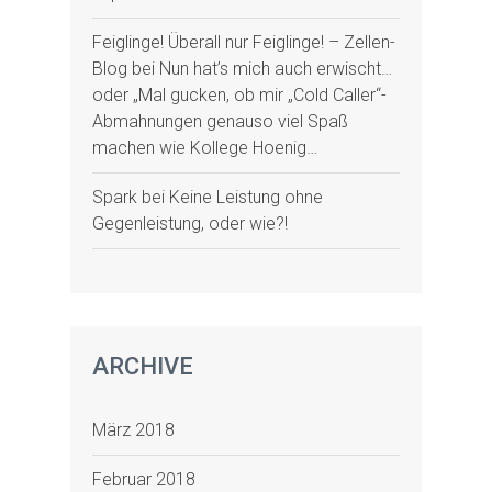
Feiglinge! Überall nur Feiglinge! – Zellen-
Blog
bei
Nun hat’s mich auch erwischt…
oder „Mal gucken, ob mir „Cold Caller“-
Abmahnungen genauso viel Spaß
machen wie Kollege Hoenig…
Spark
bei
Keine Leistung ohne
Gegenleistung, oder wie?!
ARCHIVE
März 2018
Februar 2018