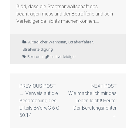
Blöd, dass die Staatsanwaltschaft das
beantragen muss und der Betroffene und sein
Verteidiger da nichts machen können….
,
,
Alltäglicher Wahnsinn
Strafverfahren
Strafverteidigung
Beiordnung
Pflichtverteidiger
PREVIOUS POST
NEXT POST
←
Verweis auf die
Wie mache ich mir das
Besprechung des
Leben leicht! Heute:
Urteils BVerwG 6 C
Der Berufungsrichter
60.14
→