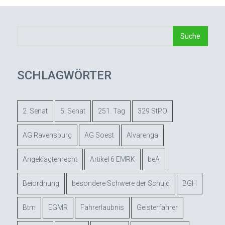
SCHLAGWÖRTER
2. Senat
5. Senat
251. Tag
329 StPO
AG Ravensburg
AG Soest
Alvarenga
Angeklagtenrecht
Artikel 6 EMRK
beA
Beiordnung
besondere Schwere der Schuld
BGH
Btm
EGMR
Fahrerlaubnis
Geisterfahrer