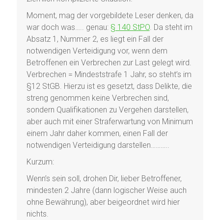
Moment, mag der vorgebildete Leser denken, da
war doch was….. genau:
§ 140 StPO
. Da steht im
Absatz 1, Nummer 2, es liegt ein Fall der
notwendigen Verteidigung vor, wenn dem
Betroffenen ein Verbrechen zur Last gelegt wird.
Verbrechen = Mindeststrafe 1 Jahr, so steht’s im
§12 StGB. Hierzu ist es gesetzt, dass Delikte, die
streng genommen keine Verbrechen sind,
sondern Qualifikationen zu Vergehen darstellen,
aber auch mit einer Straferwartung von Minimum
einem Jahr daher kommen, einen Fall der
notwendigen Verteidigung darstellen………..
Kurzum:
Wenn’s sein soll, drohen Dir, lieber Betroffener,
mindesten 2 Jahre (dann logischer Weise auch
ohne Bewährung), aber beigeordnet wird hier
nichts.